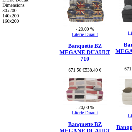
Dimensions
80x200
140x200
160x200
- 20,00 %
Li
Literie Duault
Ba
Banquette BZ
MEGA
MEGANE DUAULT
710
671
671,50 €
538,40 €
- 20,00 %
Literie Duault
Li
Banquette BZ
Banque
MEGANE DUAULT