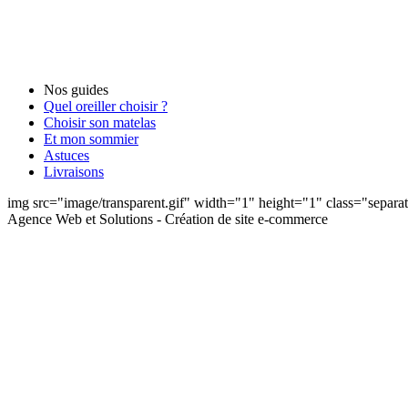
Nos guides
Quel oreiller choisir ?
Choisir son matelas
Et mon sommier
Astuces
Livraisons
img src="image/transparent.gif" width="1" height="1" class="separat
Agence Web et Solutions - Création de site e-commerce