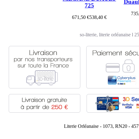
Duaul
725
735
671,50 €
538,40 €
so-literie, literie orléanaise l
Literie Orléanaise - 1073, RN20 - 45