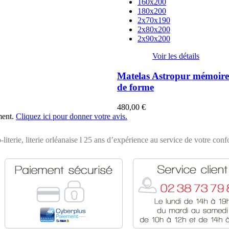
160x200
180x200
2x70x190
2x80x200
2x90x200
Voir les détails
Matelas Astropur mémoire
de forme
480,00 €
ment.
Cliquez ici pour donner votre avis.
-literie, literie orléanaise l 25 ans d’expérience au service de votre conf