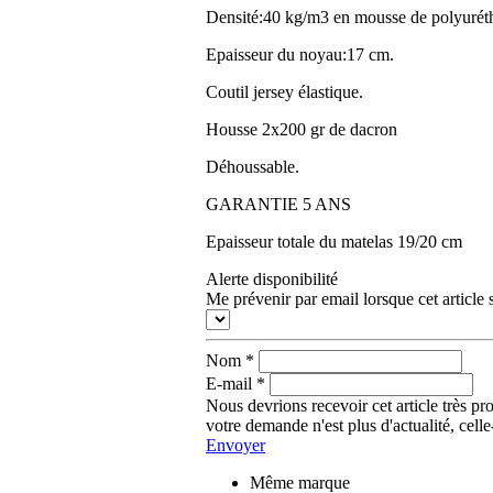
Densité:40 kg/m3 en mousse de polyurét
Epaisseur du noyau:17 cm.
Coutil jersey élastique.
Housse 2x200 gr de dacron
Déhoussable.
GARANTIE 5 ANS
Epaisseur totale du matelas 19/20 cm
Alerte disponibilité
Me prévenir par email lorsque cet article
Nom
*
E-mail
*
Nous devrions recevoir cet article très p
votre demande n'est plus d'actualité, cel
Envoyer
Même marque