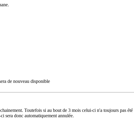
hane.
 sera de nouveau disponible
rochainement. Toutefois si au bout de 3 mois celui-ci n'a toujours pas é
le-ci sera donc automatiquement annulée.