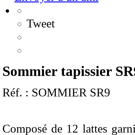
Tweet
Sommier tapissier SR9
Réf. :
SOMMIER SR9
Composé de 12 lattes garni