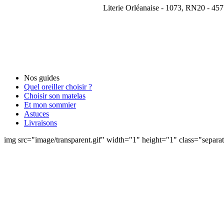
Literie Orléanaise - 1073, RN20 - 45
Nos guides
Quel oreiller choisir ?
Choisir son matelas
Et mon sommier
Astuces
Livraisons
img src="image/transparent.gif" width="1" height="1" class="separat