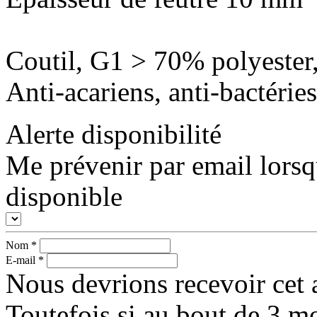
Coutil, G1 > 70% polyeste
Anti-acariens, anti-bactéries
Alerte disponibilité
Me prévenir par email lorsq
disponible
Nom
*
E-mail
*
Nous devrions recevoir cet a
Toutefois si au bout de 3 mo