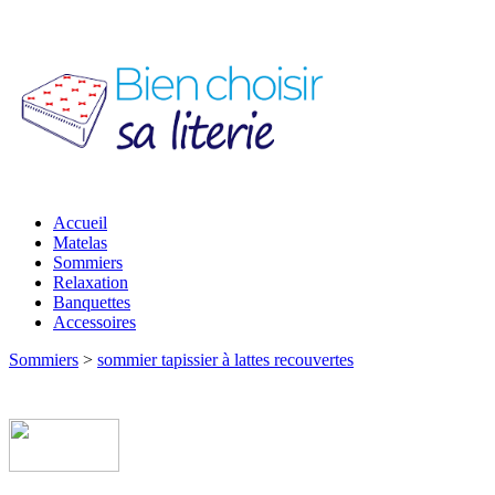
Accueil
Matelas
Sommiers
Relaxation
Banquettes
Accessoires
Sommiers
>
sommier tapissier à lattes recouvertes