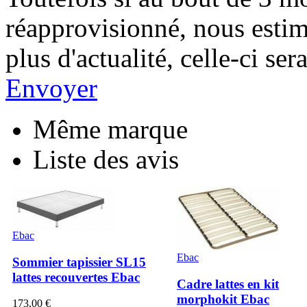
réapprovisionné, nous esti
plus d'actualité, celle-ci s
Envoyer
Même marque
Liste des avis
Ebac
Ebac
Sommier tapissier SL15
lattes recouvertes Ebac
Cadre lattes en kit
morphokit Ebac
173,00 €