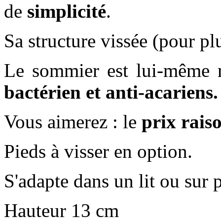
de
simplicité
.
Sa structure vissée (pour pl
Le sommier est lui-même re
bactérien et anti-acariens.
Vous aimerez : le
prix rais
Pieds à visser en option.
S'adapte dans un lit ou sur 
Hauteur 13 cm