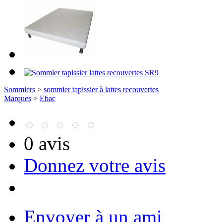
Sommiers
>
sommier tapissier à lattes recouvertes
Marques
>
Ebac
0 avis
Donnez votre avis
Envoyer à un ami