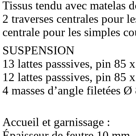
Tissus tendu avec matelas d
2 traverses centrales pour l
centrale pour les simples c
SUSPENSION
13 lattes passsives, pin 85
12 lattes passsives, pin 85
4 masses d’angle filetées Ø
Accueil et garnissage :
Épaisseur de feutre 10 mm