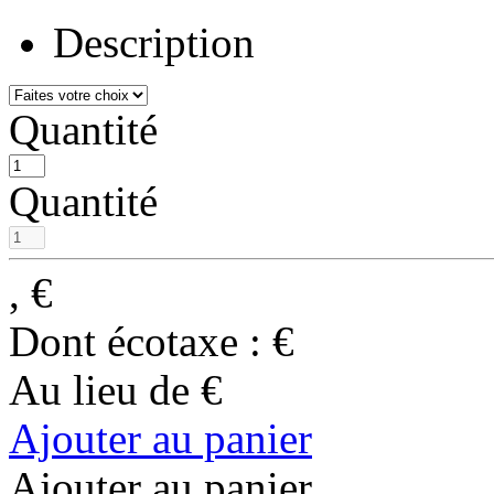
Description
Quantité
Quantité
,
€
Dont écotaxe :
€
Au lieu de
€
Ajouter au panier
Ajouter au panier