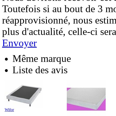
Toutefois si au bout de 3 mo
réapprovisionné, nous esti
plus d'actualité, celle-ci s
Envoyer
Même marque
Liste des avis
Wifor