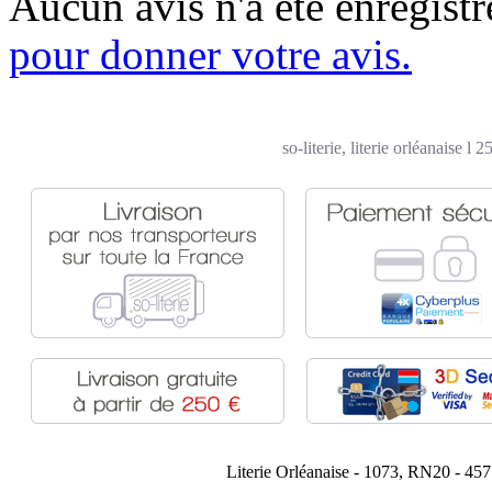
Aucun avis n'a été enregist
pour donner votre avis.
so-literie, literie orléanaise l
Literie Orléanaise - 1073, RN20 - 45