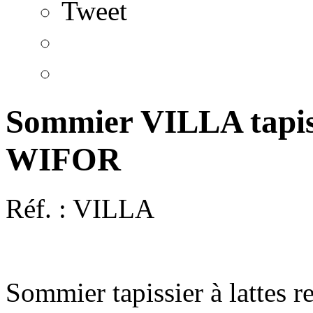
Tweet
Sommier VILLA tapissi
WIFOR
Réf. :
VILLA
Sommier tapissier à lattes r