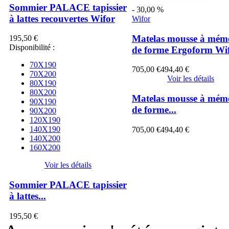
Sommier PALACE tapissier
- 30,00 %
à lattes recouvertes Wifor
Wifor
Matelas mousse à mém
195,50 €
Disponibilité :
de forme Ergoform Wi
70X190
705,00 €
494,40 €
70X200
Voir les détails
80X190
80X200
Matelas mousse à mém
90X190
de forme...
90X200
120X190
140X190
705,00 €
494,40 €
140X200
160X200
Voir les détails
Sommier PALACE tapissier
à lattes...
195,50 €