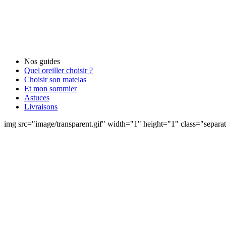
Nos guides
Quel oreiller choisir ?
Choisir son matelas
Et mon sommier
Astuces
Livraisons
img src="image/transparent.gif" width="1" height="1" class="separat