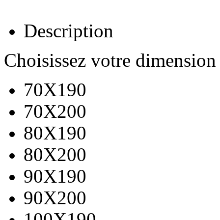
Description
Choisissez votre dimension
70X190
70X200
80X190
80X200
90X190
90X200
100X190