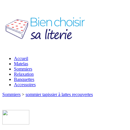
Accueil
Matelas
Sommiers
Relaxation
Banquettes
Accessoires
Sommiers
>
sommier tapissier à lattes recouvertes